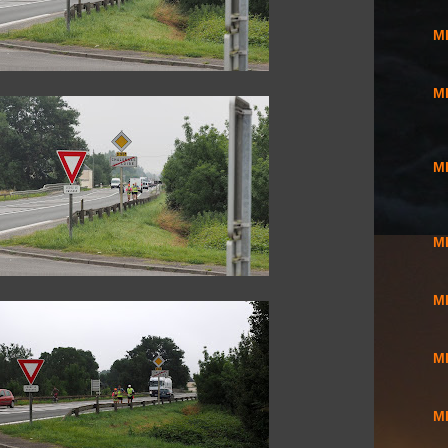
MI
MI
MI
MI
MI
MI
MI