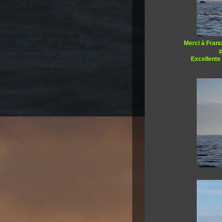
Merci à Franc
p
Excellente 