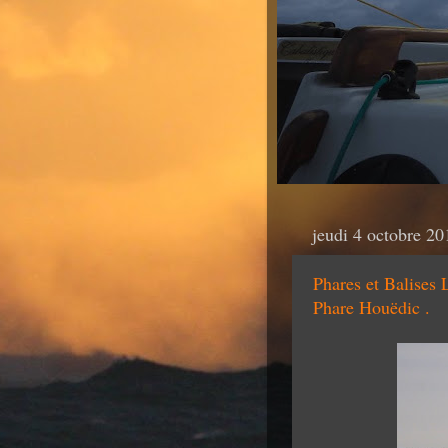
jeudi 4 octobre 20
Phares et Balises 
Phare Houëdic .