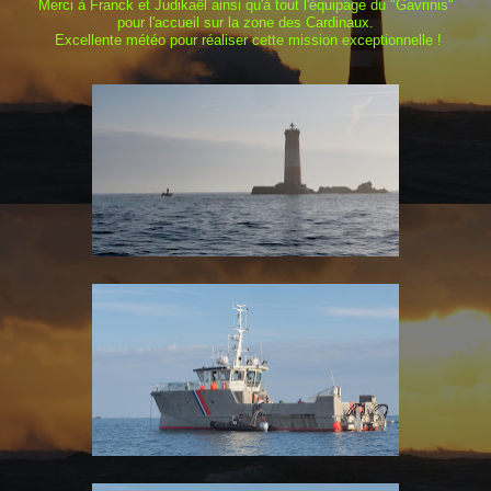
Merci à Franck et Judikaël ainsi qu'à tout l'équipage du "Gavrinis"
pour l'accueil sur la zone des Cardinaux.
Excellente météo pour réaliser cette mission exceptionnelle !