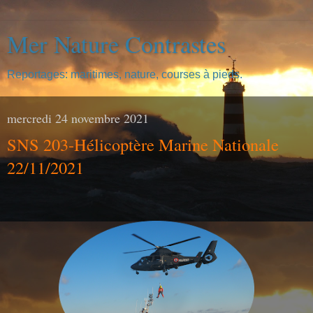
Mer Nature Contrastes
Reportages: maritimes, nature, courses à pieds.
mercredi 24 novembre 2021
SNS 203-Hélicoptère Marine Nationale
22/11/2021