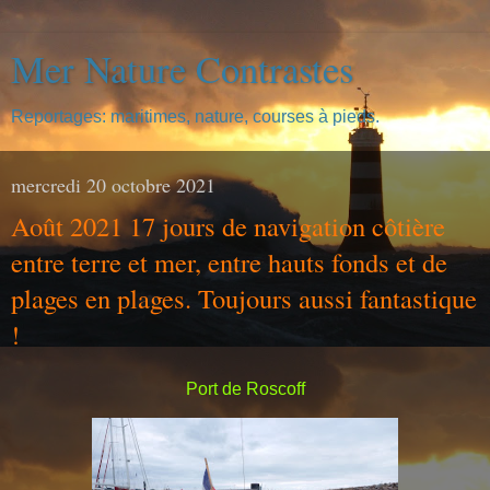
Mer Nature Contrastes
Reportages: maritimes, nature, courses à pieds.
mercredi 20 octobre 2021
Août 2021 17 jours de navigation côtière
entre terre et mer, entre hauts fonds et de
plages en plages. Toujours aussi fantastique
!
Port de Roscoff