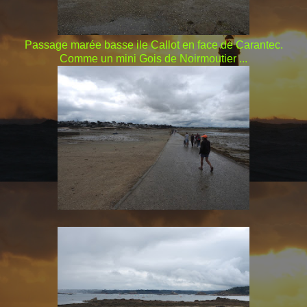
Passage marée basse ile Callot en face de Carantec.
Comme un mini Gois de Noirmoutier ...