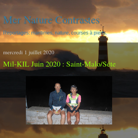
Mer Nature Contrastes
Reportages: maritimes, nature, courses à pieds.
mercredi 1 juillet 2020
Mil-KIL Juin 2020 : Saint-Malo/Séte