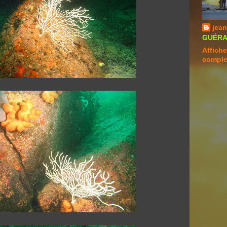
jean
GUÉRAN
Affiche
comple