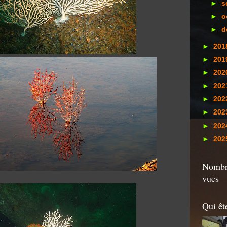
►
s
►
o
►
d
►
201
►
201
►
202
►
202
►
202
►
202
►
202
►
202
Nombre
vues
Qui êt