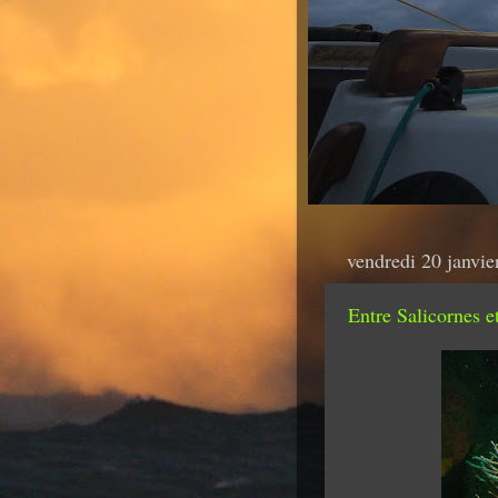
vendredi 20 janvie
Entre Salicornes e