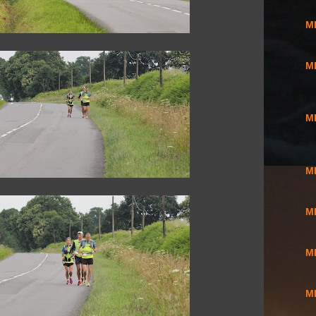
MI
MI
MI
MI
MI
MI
MI