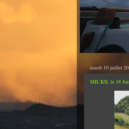
mardi 10 juillet 2
MIL'KIL le 18 Ju