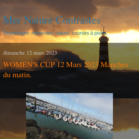
Mer Nature Contrastes
Reportages: maritimes, nature, courses à pieds.
dimanche 12 mars 2023
WOMEN'S CUP 12 Mars 2023 Manches
du matin.